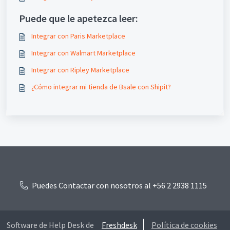
Puede que le apetezca leer:
Integrar con Paris Marketplace
Integrar con Walmart Marketplace
Integrar con Ripley Marketplace
¿Cómo integrar mi tienda de Bsale con Shipit?
Puedes Contactar con nosotros al +56 2 2938 1115
Software de Help Desk de
Freshdesk
Política de cookies