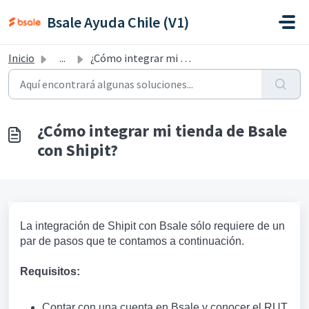
Saltar al contenido principal
Bsale Ayuda Chile (V1)
Inicio
...
¿Cómo integrar mi tienda de Bsale con Shipit?
¿Cómo integrar mi tienda de Bsale
con Shipit?
La integración de Shipit con Bsale sólo requiere de un
par de pasos que te contamos a continuación.
Requisitos:
Contar con una cuenta en Bsale y conocer el RUT